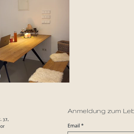
Anmeldung zum Leb
. 37,
Email
*
or