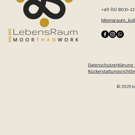
+49 (0) 8031-2
lebensraum_ko
Datenschutzerklärung
Rückerstattungsrichtli
© 2025 