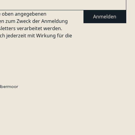
ne oben angegebenen 
Anmelden
n zum Zweck der Anmeldung 
tters verarbeitet werden. 
ch jederzeit mit Wirkung für die 
lbermoor