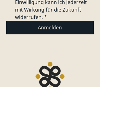
Einwilligung kann ich jederzeit 
mit Wirkung für die Zukunft 
widerrufen.
*
Anmelden
Rosenheimer Str. 37,
83059 Kolbermoor
+49 (0) 8031-2214805